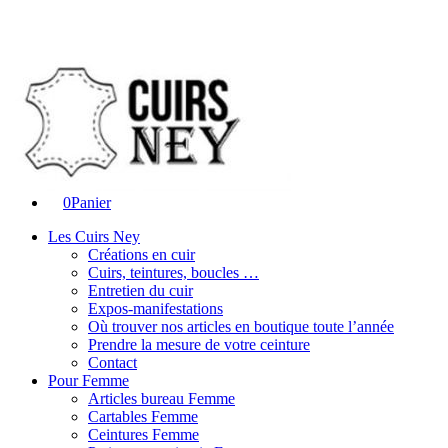
0
Panier
Les Cuirs Ney
Créations en cuir
Cuirs, teintures, boucles …
Entretien du cuir
Expos-manifestations
Où trouver nos articles en boutique toute l’année
Prendre la mesure de votre ceinture
Contact
Pour Femme
Articles bureau Femme
Cartables Femme
Ceintures Femme