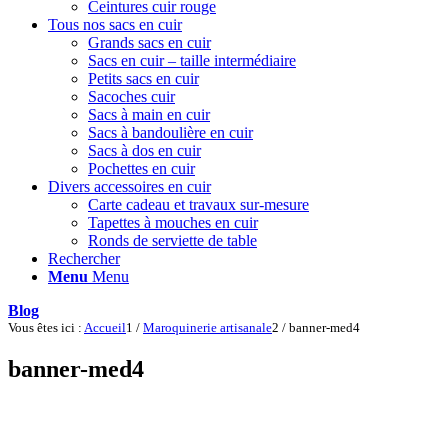
Ceintures cuir rouge
Tous nos sacs en cuir
Grands sacs en cuir
Sacs en cuir – taille intermédiaire
Petits sacs en cuir
Sacoches cuir
Sacs à main en cuir
Sacs à bandoulière en cuir
Sacs à dos en cuir
Pochettes en cuir
Divers accessoires en cuir
Carte cadeau et travaux sur-mesure
Tapettes à mouches en cuir
Ronds de serviette de table
Rechercher
Menu
Menu
Blog
Vous êtes ici :
Accueil
1
/
Maroquinerie artisanale
2
/
banner-med4
banner-med4