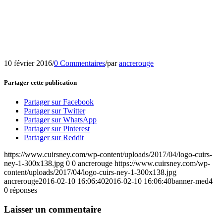
10 février 2016
/
0 Commentaires
/
par
ancrerouge
Partager cette publication
Partager sur Facebook
Partager sur Twitter
Partager sur WhatsApp
Partager sur Pinterest
Partager sur Reddit
https://www.cuirsney.com/wp-content/uploads/2017/04/logo-cuirs-
ney-1-300x138.jpg
0
0
ancrerouge
https://www.cuirsney.com/wp-
content/uploads/2017/04/logo-cuirs-ney-1-300x138.jpg
ancrerouge
2016-02-10 16:06:40
2016-02-10 16:06:40
banner-med4
0
réponses
Laisser un commentaire