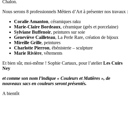
Chalon.
Nous serons 8 professionnels Métiers d’Art à présenter nos travaux :
Coralie Amanton
, céramiques raku
Marie-Claire Bordeaux
, céramique (grès et porcelaine)
Sylviane Buffenoir
, peintures sur soie
Geneviève Cailleteau
, La Perle Rare, création de bijoux
Mireille Grille
, peintures
Charlotte Pierron
, ébénisterie – sculpture
Marie Rivière
, vêtements
Et bien sûr, moi-même ! Sophie Cartaux, pour l’atelier
Les Cuirs
Ney
et comme son nom l’indique « Couleurs et Matières », de
nouveaux sacs en couleurs seront présentés.
A bientôt