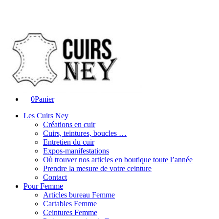
0
Panier
Les Cuirs Ney
Créations en cuir
Cuirs, teintures, boucles …
Entretien du cuir
Expos-manifestations
Où trouver nos articles en boutique toute l’année
Prendre la mesure de votre ceinture
Contact
Pour Femme
Articles bureau Femme
Cartables Femme
Ceintures Femme