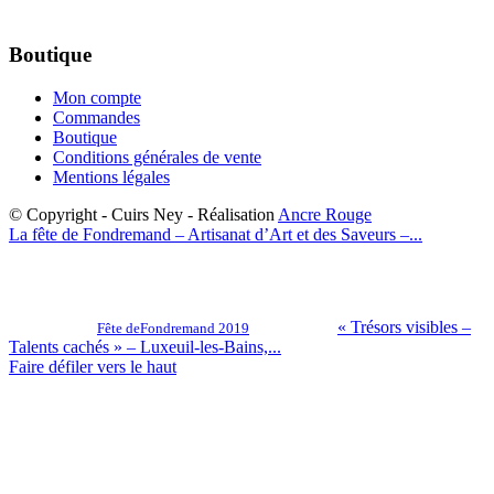
Boutique
Mon compte
Commandes
Boutique
Conditions générales de vente
Mentions légales
© Copyright - Cuirs Ney - Réalisation
Ancre Rouge
La fête de Fondremand – Artisanat d’Art et des Saveurs –...
« Trésors visibles –
Fête deFondremand 2019
Talents cachés » – Luxeuil-les-Bains,...
Faire défiler vers le haut