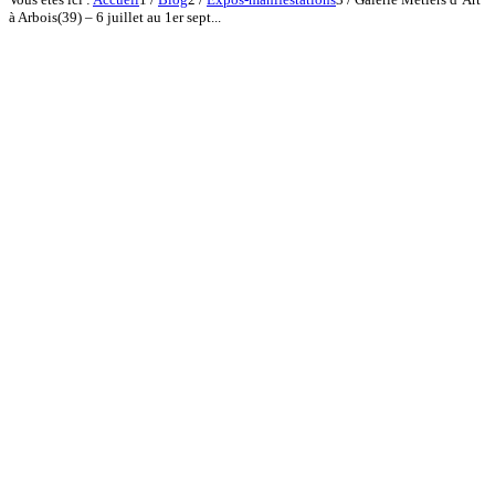
à Arbois(39) – 6 juillet au 1er sept...