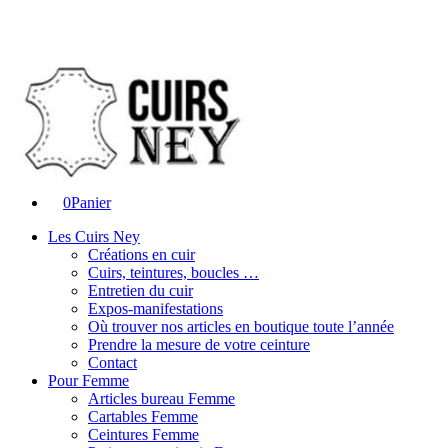
0
Panier
Les Cuirs Ney
Créations en cuir
Cuirs, teintures, boucles …
Entretien du cuir
Expos-manifestations
Où trouver nos articles en boutique toute l’année
Prendre la mesure de votre ceinture
Contact
Pour Femme
Articles bureau Femme
Cartables Femme
Ceintures Femme