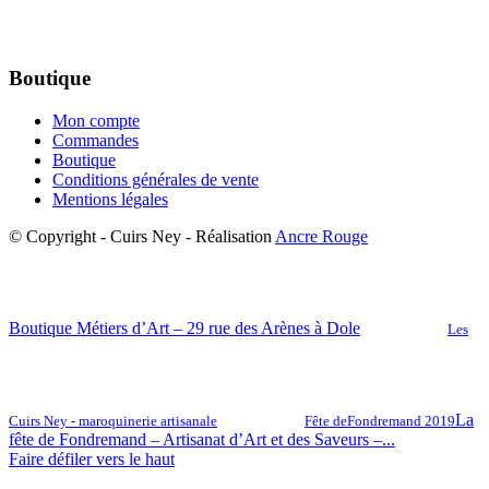
Boutique
Mon compte
Commandes
Boutique
Conditions générales de vente
Mentions légales
© Copyright - Cuirs Ney - Réalisation
Ancre Rouge
Boutique Métiers d’Art – 29 rue des Arènes à Dole
Les
La
Cuirs Ney - maroquinerie artisanale
Fête deFondremand 2019
fête de Fondremand – Artisanat d’Art et des Saveurs –...
Faire défiler vers le haut