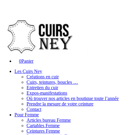
0
Panier
Les Cuirs Ney
Créations en cuir
Cuirs, teintures, boucles …
Entretien du cuir
Expos-manifestations
Où trouver nos articles en boutique toute l’année
Prendre la mesure de votre ceinture
Contact
Pour Femme
Articles bureau Femme
Cartables Femme
Ceintures Femme