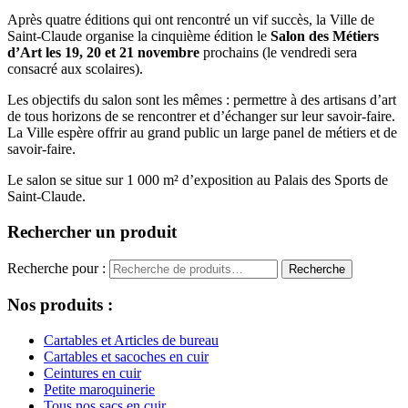
Après quatre éditions qui ont rencontré un vif succès, la Ville de
Saint-Claude organise la cinquième édition le
Salon des Métiers
d’Art les 19, 20 et 21 novembre
prochains (le vendredi sera
consacré aux scolaires).
Les objectifs du salon sont les mêmes : permettre à des artisans d’art
de tous horizons de se rencontrer et d’échanger sur leur savoir-faire.
La Ville espère offrir au grand public un large panel de métiers et de
savoir-faire.
Le salon se situe sur 1 000 m² d’exposition au Palais des Sports de
Saint-Claude.
Rechercher un produit
Recherche pour :
Recherche
Nos produits :
Cartables et Articles de bureau
Cartables et sacoches en cuir
Ceintures en cuir
Petite maroquinerie
Tous nos sacs en cuir