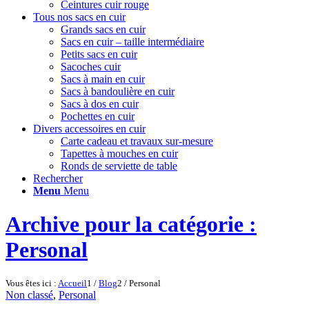
Ceintures cuir rouge
Tous nos sacs en cuir
Grands sacs en cuir
Sacs en cuir – taille intermédiaire
Petits sacs en cuir
Sacoches cuir
Sacs à main en cuir
Sacs à bandoulière en cuir
Sacs à dos en cuir
Pochettes en cuir
Divers accessoires en cuir
Carte cadeau et travaux sur-mesure
Tapettes à mouches en cuir
Ronds de serviette de table
Rechercher
Menu
Menu
Archive pour la catégorie :
Personal
Vous êtes ici :
Accueil
1
/
Blog
2
/
Personal
Non classé
,
Personal