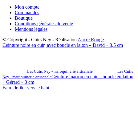
Mon compte
Commandes
Boutique
Conditions générales de vente
Mentions légales
© Copyright - Cuirs Ney - Réalisation
Ancre Rouge
Ceinture noire en cuir, avec boucle en laiton « David » 3,5 cm
Les Cuirs Ney - maroquinerie artisanale
Les Cuirs
Ceinture marron en cuir – boucle en laiton
Ney - maroquinerie artisanale
« Gérard » 3 cm
Faire défiler vers le haut