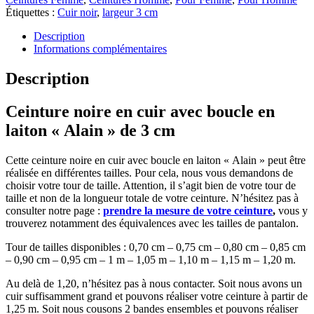
Étiquettes :
Cuir noir
,
largeur 3 cm
Description
Informations complémentaires
Description
Ceinture noire en cuir avec boucle en
laiton « Alain » de 3 cm
Cette ceinture noire en cuir avec boucle en laiton « Alain » peut être
réalisée en différentes tailles. Pour cela, nous vous demandons de
choisir votre tour de taille. Attention, il s’agit bien de votre tour de
taille et non de la longueur totale de votre ceinture. N’hésitez pas à
consulter notre page :
prendre la mesure de votre ceinture
,
vous y
trouverez notamment des équivalences avec les tailles de pantalon.
Tour de tailles disponibles : 0,70 cm – 0,75 cm – 0,80 cm – 0,85 cm
– 0,90 cm – 0,95 cm – 1 m – 1,05 m – 1,10 m – 1,15 m – 1,20 m.
Au delà de 1,20, n’hésitez pas à nous contacter. Soit nous avons un
cuir suffisamment grand et pouvons réaliser votre ceinture à partir de
1,25 m. Soit nous cousons 2 bandes ensembles et pouvons réaliser