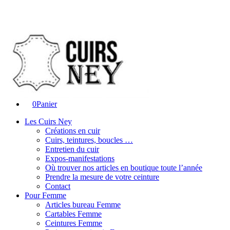
0
Panier
Les Cuirs Ney
Créations en cuir
Cuirs, teintures, boucles …
Entretien du cuir
Expos-manifestations
Où trouver nos articles en boutique toute l’année
Prendre la mesure de votre ceinture
Contact
Pour Femme
Articles bureau Femme
Cartables Femme
Ceintures Femme