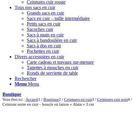
Ceintures cuir rouge
Tous nos sacs en cuir
Grands sacs en cuir
Sacs en cuir – taille intermédiaire
Petits sacs en cuir
Sacoches cuir
Sacs à main en cuir
Sacs à bandoulière en cuir
Sacs à dos en cuir
Pochettes en cuir
Divers accessoires en cuir
Carte cadeau et travaux sur-mesure
Tapettes à mouches en cuir
Ronds de serviette de table
Rechercher
Menu
Menu
Boutique
Vous êtes ici :
Accueil
1
/
Boutique
2
/
Ceintures en cuir
3
/
Ceintures cuir noir
4
/
Ceinture noire en cuir – boucle en laiton « Alain » 3 cm