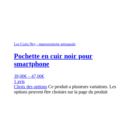
Les Cuirs Ney - maroquinerie artisanale
Pochette en cuir noir pour
smartphone
39,00
€
–
47,00
€
1 avis
Choix des options
Ce produit a plusieurs variations. Les
options peuvent être choisies sur la page du produit