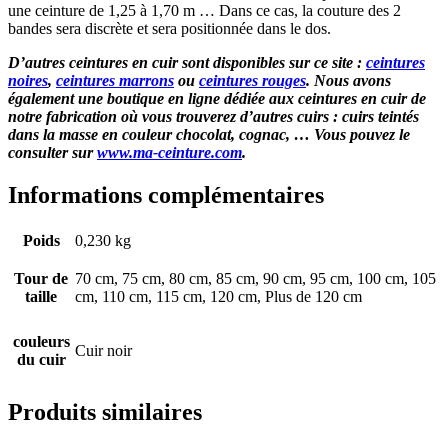
une ceinture de 1,25 à 1,70 m … Dans ce cas, la couture des 2
bandes sera discrète et sera positionnée dans le dos.
D’autres ceintures en cuir sont disponibles sur ce site :
ceintures
noires
,
ceintures marrons
ou
ceintures rouges
. Nous avons
également une boutique en ligne dédiée aux ceintures en cuir de
notre fabrication où vous trouverez d’autres cuirs : cuirs teintés
dans la masse en couleur chocolat, cognac, … Vous pouvez le
consulter sur
www.ma-ceinture.com
.
Informations complémentaires
Poids
0,230 kg
Tour de
70 cm, 75 cm, 80 cm, 85 cm, 90 cm, 95 cm, 100 cm, 105
taille
cm, 110 cm, 115 cm, 120 cm, Plus de 120 cm
couleurs
Cuir noir
du cuir
Produits similaires