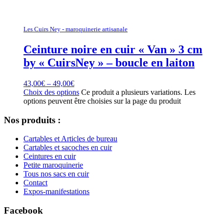
Les Cuirs Ney - maroquinerie artisanale
Ceinture noire en cuir « Van » 3 cm
by « CuirsNey » – boucle en laiton
43,00
€
–
49,00
€
Choix des options
Ce produit a plusieurs variations. Les
options peuvent être choisies sur la page du produit
Nos produits :
Cartables et Articles de bureau
Cartables et sacoches en cuir
Ceintures en cuir
Petite maroquinerie
Tous nos sacs en cuir
Contact
Expos-manifestations
Facebook