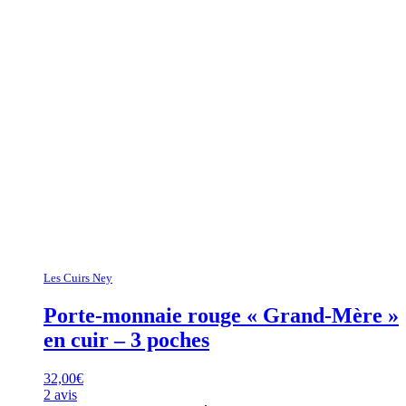
Les Cuirs Ney
Porte-monnaie rouge « Grand-Mère »
en cuir – 3 poches
32,00
€
2 avis