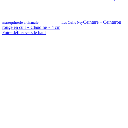
Ceinture – Ceinturon
maroquinerie artisanale
Les Cuirs Ney
rouge en cuir « Claudine » 4 cm
Faire défiler vers le haut