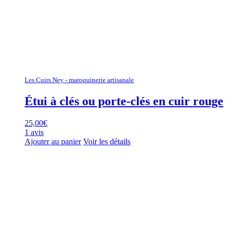
Les Cuirs Ney - maroquinerie artisanale
Étui à clés ou porte-clés en cuir rouge
25,00
€
1 avis
Ajouter au panier
Voir les détails