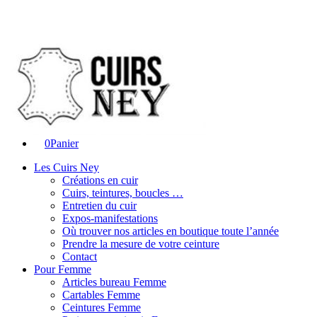
0
Panier
Les Cuirs Ney
Créations en cuir
Cuirs, teintures, boucles …
Entretien du cuir
Expos-manifestations
Où trouver nos articles en boutique toute l’année
Prendre la mesure de votre ceinture
Contact
Pour Femme
Articles bureau Femme
Cartables Femme
Ceintures Femme