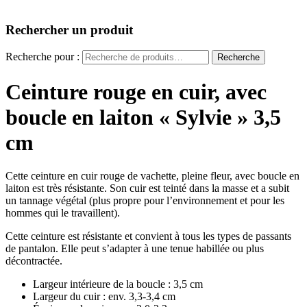
Rechercher un produit
Recherche pour :
Recherche
Ceinture rouge en cuir, avec
boucle en laiton « Sylvie » 3,5
cm
Cette ceinture en cuir rouge de vachette, pleine fleur, avec boucle en
laiton est très résistante. Son cuir est teinté dans la masse et a subit
un tannage végétal (plus propre pour l’environnement et pour les
hommes qui le travaillent).
Cette ceinture est résistante et convient à tous les types de passants
de pantalon. Elle peut s’adapter à une tenue habillée ou plus
décontractée.
Largeur intérieure de la boucle : 3,5 cm
Largeur du cuir : env. 3,3-3,4 cm