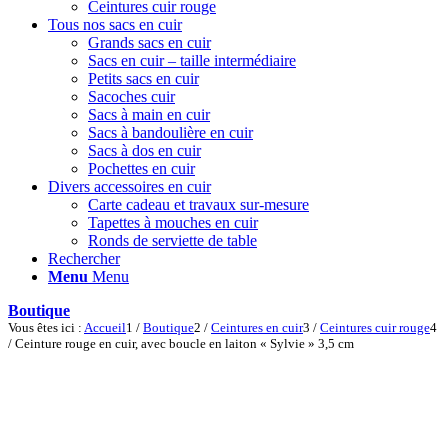
Ceintures cuir rouge
Tous nos sacs en cuir
Grands sacs en cuir
Sacs en cuir – taille intermédiaire
Petits sacs en cuir
Sacoches cuir
Sacs à main en cuir
Sacs à bandoulière en cuir
Sacs à dos en cuir
Pochettes en cuir
Divers accessoires en cuir
Carte cadeau et travaux sur-mesure
Tapettes à mouches en cuir
Ronds de serviette de table
Rechercher
Menu
Menu
Boutique
Vous êtes ici :
Accueil
1
/
Boutique
2
/
Ceintures en cuir
3
/
Ceintures cuir rouge
4
/
Ceinture rouge en cuir, avec boucle en laiton « Sylvie » 3,5 cm