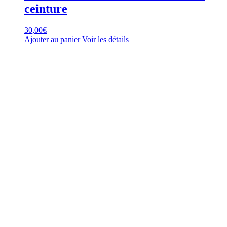
ceinture
30,00
€
Ajouter au panier
Voir les détails