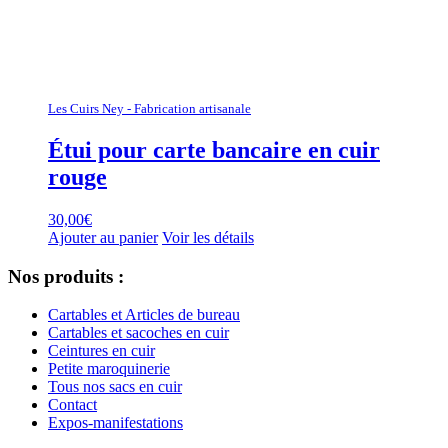
Les Cuirs Ney - Fabrication artisanale
Étui pour carte bancaire en cuir
rouge
30,00
€
Ajouter au panier
Voir les détails
Nos produits :
Cartables et Articles de bureau
Cartables et sacoches en cuir
Ceintures en cuir
Petite maroquinerie
Tous nos sacs en cuir
Contact
Expos-manifestations