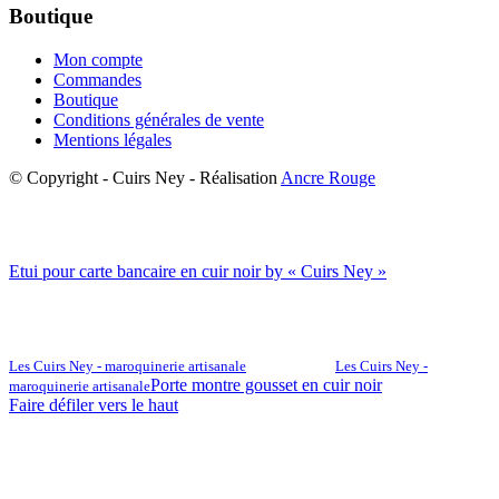
Boutique
Mon compte
Commandes
Boutique
Conditions générales de vente
Mentions légales
© Copyright - Cuirs Ney - Réalisation
Ancre Rouge
Etui pour carte bancaire en cuir noir by « Cuirs Ney »
Les Cuirs Ney - maroquinerie artisanale
Les Cuirs Ney -
Porte montre gousset en cuir noir
maroquinerie artisanale
Faire défiler vers le haut