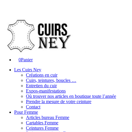
0
Panier
Les Cuirs Ney
Créations en cuir
Cuirs, teintures, boucles …
Entretien du cuir
Expos-manifestations
Où trouver nos articles en boutique toute l’année
Prendre la mesure de votre ceinture
Contact
Pour Femme
Articles bureau Femme
Cartables Femme
Ceintures Femme