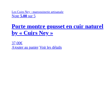
Les Cuirs Ney - maroquinerie artisanale
Note
5.00
sur 5
Porte montre gousset en cuir naturel
by « Cuirs Ney »
37,00
€
Ajouter au panier
Voir les détails