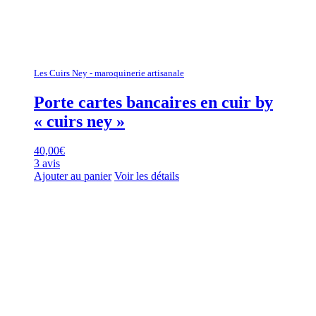
Les Cuirs Ney - maroquinerie artisanale
Porte cartes bancaires en cuir by
« cuirs ney »
40,00
€
3 avis
Ajouter au panier
Voir les détails