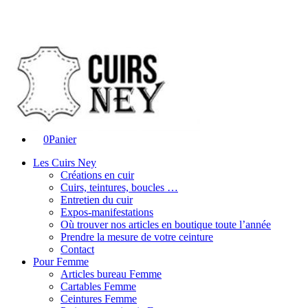
0
Panier
Les Cuirs Ney
Créations en cuir
Cuirs, teintures, boucles …
Entretien du cuir
Expos-manifestations
Où trouver nos articles en boutique toute l’année
Prendre la mesure de votre ceinture
Contact
Pour Femme
Articles bureau Femme
Cartables Femme
Ceintures Femme