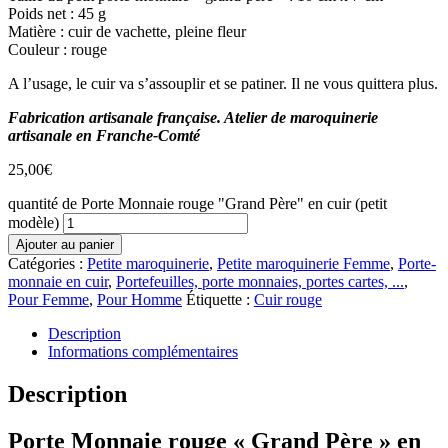
Poids net : 45 g
Matière : cuir de vachette, pleine fleur
Couleur : rouge
A l’usage, le cuir va s’assouplir et se patiner. Il ne vous quittera plus.
Fabrication artisanale française. Atelier de maroquinerie
artisanale en Franche-Comté
25,00
€
quantité de Porte Monnaie rouge "Grand Père" en cuir (petit
modèle)
Ajouter au panier
Catégories :
Petite maroquinerie
,
Petite maroquinerie Femme
,
Porte-
monnaie en cuir
,
Portefeuilles, porte monnaies, portes cartes, ...
,
Pour Femme
,
Pour Homme
Étiquette :
Cuir rouge
Description
Informations complémentaires
Description
Porte Monnaie rouge « Grand Père » en