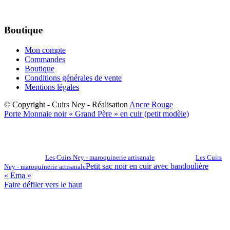
Boutique
Mon compte
Commandes
Boutique
Conditions générales de vente
Mentions légales
© Copyright - Cuirs Ney - Réalisation
Ancre Rouge
Porte Monnaie noir « Grand Père » en cuir (petit modèle)
Les Cuirs Ney - maroquinerie artisanale
Les Cuirs
Petit sac noir en cuir avec bandoulière
Ney - maroquinerie artisanale
« Ema »
Faire défiler vers le haut