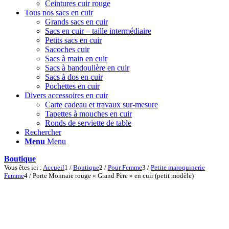
Ceintures cuir rouge
Tous nos sacs en cuir
Grands sacs en cuir
Sacs en cuir – taille intermédiaire
Petits sacs en cuir
Sacoches cuir
Sacs à main en cuir
Sacs à bandoulière en cuir
Sacs à dos en cuir
Pochettes en cuir
Divers accessoires en cuir
Carte cadeau et travaux sur-mesure
Tapettes à mouches en cuir
Ronds de serviette de table
Rechercher
Menu
Menu
Boutique
Vous êtes ici :
Accueil
1
/
Boutique
2
/
Pour Femme
3
/
Petite maroquinerie
Femme
4
/
Porte Monnaie rouge « Grand Père » en cuir (petit modèle)