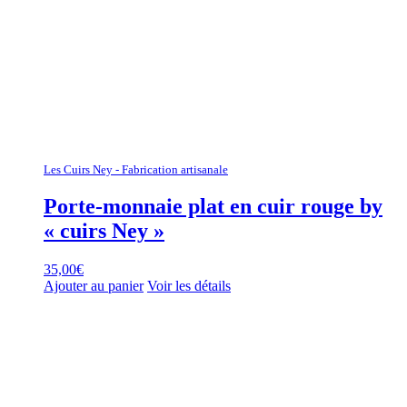
Les Cuirs Ney - Fabrication artisanale
Porte-monnaie plat en cuir rouge by
« cuirs Ney »
35,00
€
Ajouter au panier
Voir les détails