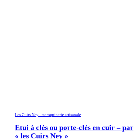
Les Cuirs Ney - maroquinerie artisanale
Etui à clés ou porte-clés en cuir – par
« les Cuirs Ney »