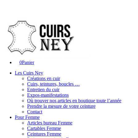
0
Panier
Les Cuirs Ney
Créations en cuir
Cuirs, teintures, boucles …
Entretien du cuir
Expos-manifestations
Où trouver nos articles en boutique toute l’année
Prendre la mesure de votre ceinture
Contact
Pour Femme
Articles bureau Femme
Cartables Femme
Ceintures Femme