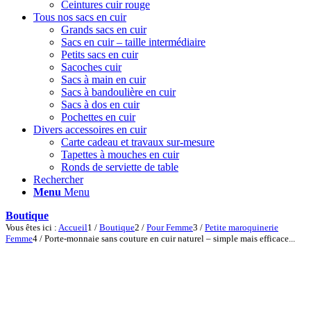
Ceintures cuir rouge
Tous nos sacs en cuir
Grands sacs en cuir
Sacs en cuir – taille intermédiaire
Petits sacs en cuir
Sacoches cuir
Sacs à main en cuir
Sacs à bandoulière en cuir
Sacs à dos en cuir
Pochettes en cuir
Divers accessoires en cuir
Carte cadeau et travaux sur-mesure
Tapettes à mouches en cuir
Ronds de serviette de table
Rechercher
Menu
Menu
Boutique
Vous êtes ici :
Accueil
1
/
Boutique
2
/
Pour Femme
3
/
Petite maroquinerie
Femme
4
/
Porte-monnaie sans couture en cuir naturel – simple mais efficace...