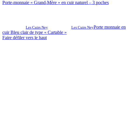
Porte-monnaie « Grand-Mère » en cuir naturel – 3 poches
Porte monnaie en
Les Cuirs Ney
Les Cuirs Ney
cuir Bleu clair de type « Cartable »
Faire défiler vers le haut