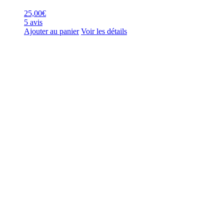
25,00
€
5 avis
Ajouter au panier
Voir les détails