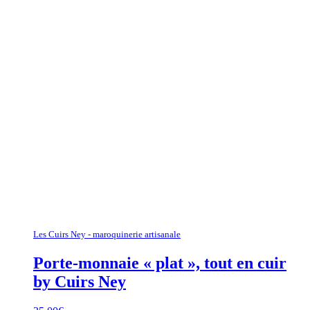
Les Cuirs Ney - maroquinerie artisanale
Porte-monnaie « plat », tout en cuir
by Cuirs Ney