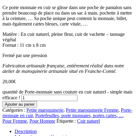
Ce porte monnaie en cuir se glisse dans une poche de pantalon sans
prendre beaucoup de place ou dans un sac à main, pochette à mettre
à la ceinture, … Sa poche unique peut contenir la monnaie, billet,
mais également cartes bleues, carte vitale, …
Matière : En cuir naturel, pleine fleur, cuir de vachette – tannage
végétal
Format : 11 cm x 8 cm
Fermé par une pression
Fabrication artisanale française, entièrement réalisé dans notre
atelier de maroquinerie artisanale situé en Franche-Comté.
20,00
€
quantité de Porte-monnaie sans couture en cuir naturel - simple mais
efficace !
Ajouter au panier
Catégories :
Petite maroquinerie
,
Petite maroquinerie Femme
,
Porte-
monnaie en cuir
,
Portefeuilles, porte monnaies, portes cartes, ...
,
Pour Femme
,
Pour Homme
Étiquette :
Cuir naturel
Description