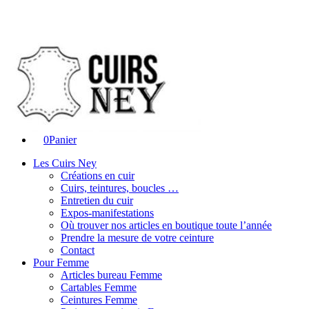
0
Panier
Les Cuirs Ney
Créations en cuir
Cuirs, teintures, boucles …
Entretien du cuir
Expos-manifestations
Où trouver nos articles en boutique toute l’année
Prendre la mesure de votre ceinture
Contact
Pour Femme
Articles bureau Femme
Cartables Femme
Ceintures Femme