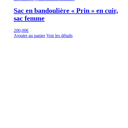
Sac en bandoulière « Prin » en cuir,
sac femme
200,00
€
Ajouter au panier
Voir les détails