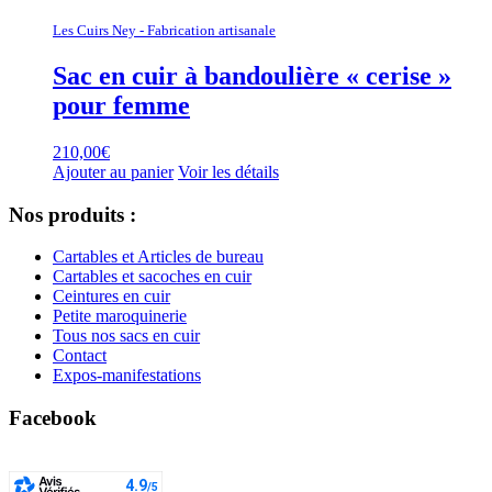
Les Cuirs Ney - Fabrication artisanale
Sac en cuir à bandoulière « cerise »
pour femme
210,00
€
Ajouter au panier
Voir les détails
Nos produits :
Cartables et Articles de bureau
Cartables et sacoches en cuir
Ceintures en cuir
Petite maroquinerie
Tous nos sacs en cuir
Contact
Expos-manifestations
Facebook