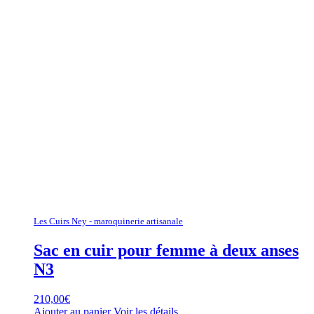
Les Cuirs Ney - maroquinerie artisanale
Sac en cuir pour femme à deux anses
N3
210,00
€
Ajouter au panier
Voir les détails