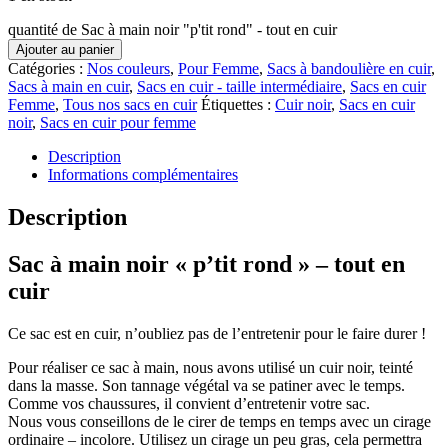
quantité de Sac à main noir "p'tit rond" - tout en cuir
Ajouter au panier
Catégories :
Nos couleurs
,
Pour Femme
,
Sacs à bandoulière en cuir
,
Sacs à main en cuir
,
Sacs en cuir - taille intermédiaire
,
Sacs en cuir
Femme
,
Tous nos sacs en cuir
Étiquettes :
Cuir noir
,
Sacs en cuir
noir
,
Sacs en cuir pour femme
Description
Informations complémentaires
Description
Sac à main noir « p’tit rond » – tout en
cuir
Ce sac est en cuir, n’oubliez pas de l’entretenir pour le faire durer !
Pour réaliser ce sac à main, nous avons utilisé un cuir noir, teinté
dans la masse. Son tannage végétal va se patiner avec le temps.
Comme vos chaussures, il convient d’entretenir votre sac.
Nous vous conseillons de le cirer de temps en temps avec un cirage
ordinaire – incolore. Utilisez un cirage un peu gras, cela permettra