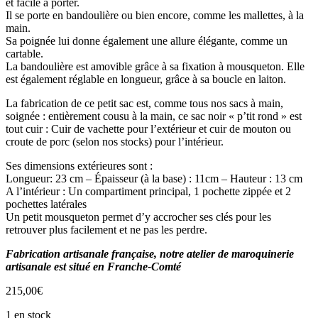
et facile à porter.
Il se porte en bandoulière ou bien encore, comme les mallettes, à la
main.
Sa poignée lui donne également une allure élégante, comme un
cartable.
La bandoulière est amovible grâce à sa fixation à mousqueton. Elle
est également réglable en longueur, grâce à sa boucle en laiton.
La fabrication de ce petit sac est, comme tous nos sacs à main,
soignée : entièrement cousu à la main, ce sac noir « p’tit rond » est
tout cuir : Cuir de vachette pour l’extérieur et cuir de mouton ou
croute de porc (selon nos stocks) pour l’intérieur.
Ses dimensions extérieures sont :
Longueur: 23 cm – Épaisseur (à la base) : 11cm – Hauteur : 13 cm
A l’intérieur : Un compartiment principal, 1 pochette zippée et 2
pochettes latérales
Un petit mousqueton permet d’y accrocher ses clés pour les
retrouver plus facilement et ne pas les perdre.
Fabrication artisanale française, notre atelier de maroquinerie
artisanale est situé en Franche-Comté
215,00
€
1 en stock