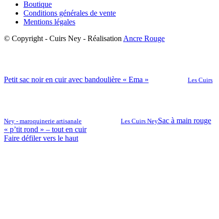
Boutique
Conditions générales de vente
Mentions légales
© Copyright - Cuirs Ney - Réalisation
Ancre Rouge
Petit sac noir en cuir avec bandoulière « Ema »
Les Cuirs
Sac à main rouge
Ney - maroquinerie artisanale
Les Cuirs Ney
« p’tit rond » – tout en cuir
Faire défiler vers le haut