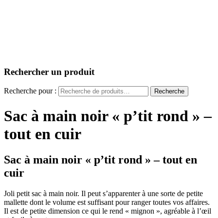
Rechercher un produit
Recherche pour :
Recherche
Sac à main noir « p’tit rond » –
tout en cuir
Sac à main noir « p’tit rond » – tout en
cuir
Joli petit sac à main noir. Il peut s’apparenter à une sorte de petite
mallette dont le volume est suffisant pour ranger toutes vos affaires.
Il est de petite dimension ce qui le rend « mignon », agréable à l’œil