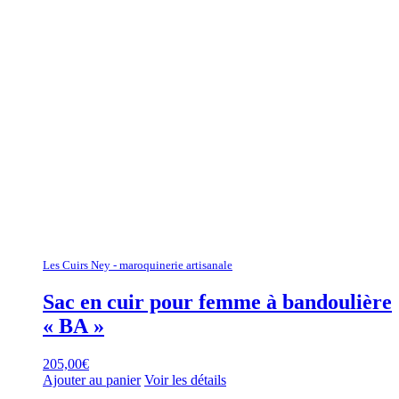
Les Cuirs Ney - maroquinerie artisanale
Sac en cuir pour femme à bandoulière
« BA »
205,00
€
Ajouter au panier
Voir les détails