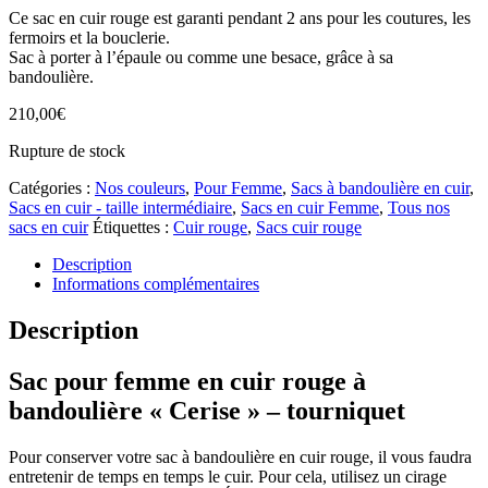
Ce sac en cuir rouge est garanti pendant 2 ans pour les coutures, les
fermoirs et la bouclerie.
Sac à porter à l’épaule ou comme une besace, grâce à sa
bandoulière.
210,00
€
Rupture de stock
Catégories :
Nos couleurs
,
Pour Femme
,
Sacs à bandoulière en cuir
,
Sacs en cuir - taille intermédiaire
,
Sacs en cuir Femme
,
Tous nos
sacs en cuir
Étiquettes :
Cuir rouge
,
Sacs cuir rouge
Description
Informations complémentaires
Description
Sac pour femme en cuir rouge à
bandoulière « Cerise » – tourniquet
Pour conserver votre sac à bandoulière en cuir rouge, il vous faudra
entretenir de temps en temps le cuir. Pour cela, utilisez un cirage