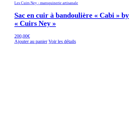
Les Cuirs Ney - maroquinerie artisanale
Sac en cuir à bandoulière « Cabi » by
« Cuirs Ney »
200,00
€
Ajouter au panier
Voir les détails