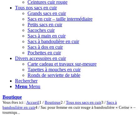
Ceintures cuir rouge
Tous nos sacs en cuir
Grands sacs en cuir
Sacs en cuir – taille intermédiaire
Petits sacs en cuir
Sacoches cuir
Sacs à main en cuir
Sacs à bandoulière en cuir
Sacs à dos en cuir
Pochettes en cuir
Divers accessoires en cuir
Carte cadeau et travaux sur-mesure
Tapettes à mouches en cuir
Ronds de serviette de table
Rechercher
Menu
Menu
Boutique
Vous êtes ici :
Accueil
1
/
Boutique
2
/
Tous nos sacs en cuir
3
/
Sacs à
bandoulière en cuir
4
/
Sac pour femme en cuir rouge à bandoulière « Cerise » –
tourniqu...