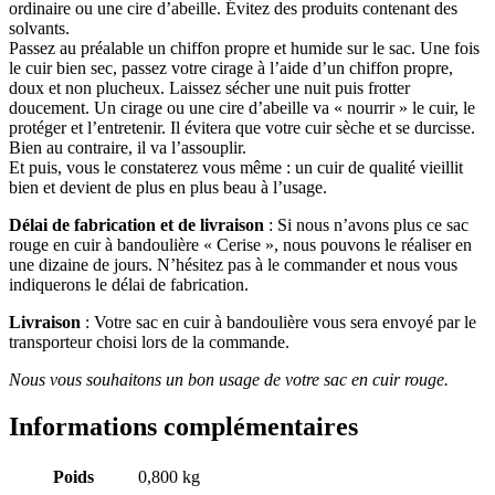
ordinaire ou une cire d’abeille. Évitez des produits contenant des
solvants.
Passez au préalable un chiffon propre et humide sur le sac. Une fois
le cuir bien sec, passez votre cirage à l’aide d’un chiffon propre,
doux et non plucheux. Laissez sécher une nuit puis frotter
doucement. Un cirage ou une cire d’abeille va « nourrir » le cuir, le
protéger et l’entretenir. Il évitera que votre cuir sèche et se durcisse.
Bien au contraire, il va l’assouplir.
Et puis, vous le constaterez vous même : un cuir de qualité vieillit
bien et devient de plus en plus beau à l’usage.
Délai de fabrication et de livraison
: Si nous n’avons plus ce sac
rouge en cuir à bandoulière « Cerise », nous pouvons le réaliser en
une dizaine de jours. N’hésitez pas à le commander et nous vous
indiquerons le délai de fabrication.
Livraison
: Votre sac en cuir à bandoulière vous sera envoyé par le
transporteur choisi lors de la commande.
Nous vous souhaitons un bon usage de votre sac en cuir rouge.
Informations complémentaires
Poids
0,800 kg