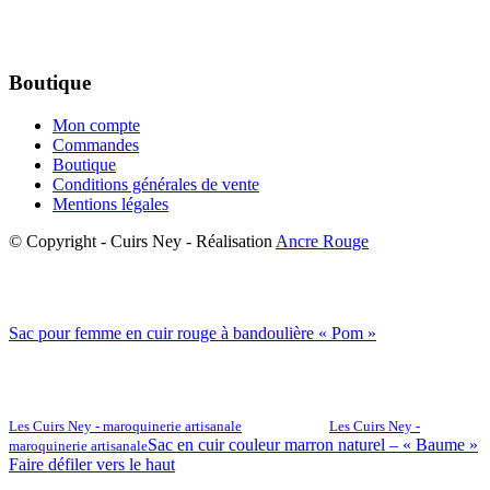
Boutique
Mon compte
Commandes
Boutique
Conditions générales de vente
Mentions légales
© Copyright - Cuirs Ney - Réalisation
Ancre Rouge
Sac pour femme en cuir rouge à bandoulière « Pom »
Les Cuirs Ney - maroquinerie artisanale
Les Cuirs Ney -
Sac en cuir couleur marron naturel – « Baume »
maroquinerie artisanale
Faire défiler vers le haut