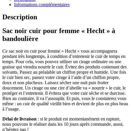
Informations complémentaires
Description
Sac noir cuir pour femme « Hecht » à
bandoulière
Ce sac noir en cuir pour femme « Hecht » vous accompagnera
pendant très longtemps, à condition d’entretenir le cuir de temps en
temps. Pour cela, vous pouvez utiliser un cirage ordinaire ou une
graisse qui viendra nourrir le cuir. Évitez des produits contenant des
solvants. Passez au préalable un chiffon propre et humide. Une fois
le cuir bien sec, passez votre cirage à l’aide d’un chiffon propre,
doux et non plucheux. Laissez sécher une nuit puis frotter
doucement. Un cirage ou une cire d’abeille va « nourrir » le cuir, le
protéger et l’entretenir. Il évitera que votre cuir sèche et se durcisse.
Bien au contraire, il va l’assouplir. Et puis, vous le constaterez vous
même : un cuir de qualité vieillit bien et devient de plus en plus beau
à l’usage.
Délai de livraison
: si le produit est momentanément en rupture,
nous pouvons le réaliser dans les 10 jours après commande, aussi,
n’hésitez pas !