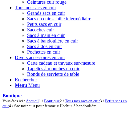
Ceintures cuir rouge
Tous nos sacs en cuir
Grands sacs en cuir
Sacs en cuir – taille intermédiaire
Petits sacs en cuir
Sacoches cuir
Sacs à main en cuir
Sacs à bandoulière en cuir
Sacs à dos en cuir
Pochettes en cuir
Divers accessoires en cuir
Carte cadeau et travaux sur-mesure
Tapettes à mouches en cuir
Ronds de serviette de table
Rechercher
Menu
Menu
Boutique
Vous êtes ici :
Accueil
1
/
Boutique
2
/
Tous nos sacs en cuir
3
/
Petits sacs en
cuir
4
/
Sac noir cuir pour femme « Hecht » à bandoulière