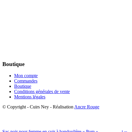
Boutique
Mon compte
Commandes
Boutique
Conditions générales de vente
Mentions légales
© Copyright - Cuirs Ney - Réalisation
Ancre Rouge
Sac noir pour femme en cuir à bandoulière « Pom »
Les