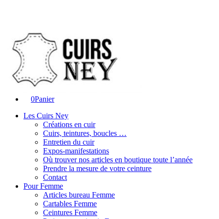
0
Panier
Les Cuirs Ney
Créations en cuir
Cuirs, teintures, boucles …
Entretien du cuir
Expos-manifestations
Où trouver nos articles en boutique toute l’année
Prendre la mesure de votre ceinture
Contact
Pour Femme
Articles bureau Femme
Cartables Femme
Ceintures Femme