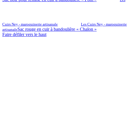
Cuirs Ney - maroquinerie artisanale
Les Cuirs Ney - maroquinerie
Sac rouge en cuir à bandoulière « Chalon »
artisanale
Faire défiler vers le haut