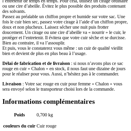
l’entretenir de temps en temps. Pour cela, utilisez un cirage ordinaire
ou une cire d’abeille. Évitez le plus possible des produits contenant
des solvants.
Passez au préalable un chiffon propre et humide sur votre sac. Une
fois le cuir bien sec, passez votre cirage à l’aide d’un chiffon propre,
doux et non plucheux. Laissez sécher une nuit puis frotter
doucement. Un cirage ou une cire d’abeille va « nourrir » le cuir, le
protéger et l’entretenir. Il évitera que votre cuir sèche et se durcisse.
Bien au contraire, il va l’assouplir.
Et puis, vous le constaterez vous même : un cuir de qualité vieillit
bien et devient de plus en plus beau à l’usage.
Délai de fabrication et de livraison
: si nous n’avons plus ce sac
rouge en cuir « Chalon » en stock, il nous faut une dizaine de jours
pour le réaliser pour vous. Aussi, n’hésitez pas à le commander.
Livraison
: Votre sac rouge en cuir pour femme « Chalon » vous
sera envoyé selon le transporteur choisi lors de la commande.
Informations complémentaires
Poids
0,700 kg
couleurs du cuir
Cuir rouge