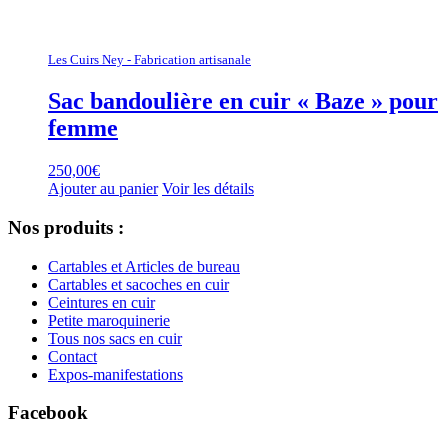
Les Cuirs Ney - Fabrication artisanale
Sac bandoulière en cuir « Baze » pour
femme
250,00
€
Ajouter au panier
Voir les détails
Nos produits :
Cartables et Articles de bureau
Cartables et sacoches en cuir
Ceintures en cuir
Petite maroquinerie
Tous nos sacs en cuir
Contact
Expos-manifestations
Facebook