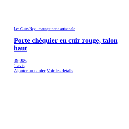
Les Cuirs Ney - maroquinerie artisanale
Porte chéquier en cuir rouge, talon
haut
39,00
€
1 avis
Ajouter au panier
Voir les détails