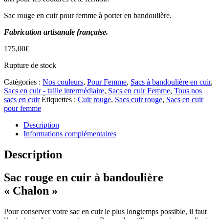
Sac rouge en cuir pour femme à porter en bandoulière.
Fabrication artisanale française.
175,00
€
Rupture de stock
Catégories :
Nos couleurs
,
Pour Femme
,
Sacs à bandoulière en cuir
,
Sacs en cuir - taille intermédiaire
,
Sacs en cuir Femme
,
Tous nos
sacs en cuir
Étiquettes :
Cuir rouge
,
Sacs cuir rouge
,
Sacs en cuir
pour femme
Description
Informations complémentaires
Description
Sac rouge en cuir à bandoulière
« Chalon »
Pour conserver votre sac en cuir le plus longtemps possible, il faut