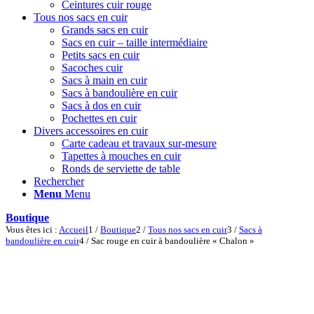
Ceintures cuir rouge
Tous nos sacs en cuir
Grands sacs en cuir
Sacs en cuir – taille intermédiaire
Petits sacs en cuir
Sacoches cuir
Sacs à main en cuir
Sacs à bandoulière en cuir
Sacs à dos en cuir
Pochettes en cuir
Divers accessoires en cuir
Carte cadeau et travaux sur-mesure
Tapettes à mouches en cuir
Ronds de serviette de table
Rechercher
Menu
Menu
Boutique
Vous êtes ici :
Accueil
1
/
Boutique
2
/
Tous nos sacs en cuir
3
/
Sacs à
bandoulière en cuir
4
/
Sac rouge en cuir à bandoulière « Chalon »