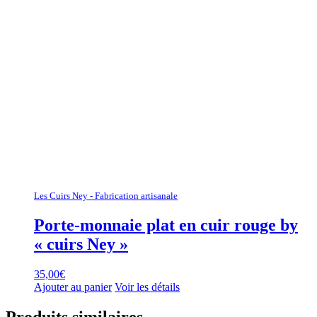
Les Cuirs Ney - Fabrication artisanale
Porte-monnaie plat en cuir rouge by
« cuirs Ney »
35,00
€
Ajouter au panier
Voir les détails