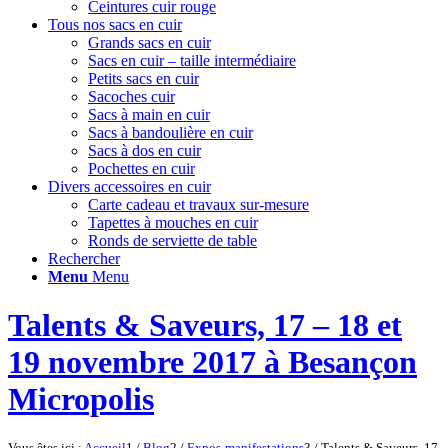
Ceintures cuir rouge
Tous nos sacs en cuir
Grands sacs en cuir
Sacs en cuir – taille intermédiaire
Petits sacs en cuir
Sacoches cuir
Sacs à main en cuir
Sacs à bandoulière en cuir
Sacs à dos en cuir
Pochettes en cuir
Divers accessoires en cuir
Carte cadeau et travaux sur-mesure
Tapettes à mouches en cuir
Ronds de serviette de table
Rechercher
Menu
Menu
Talents & Saveurs, 17 – 18 et
19 novembre 2017 à Besançon
Micropolis
Vous êtes ici :
Accueil
1
/
Blog
2
/
Expos-manifestations
3
/
Talents & Saveurs, 17