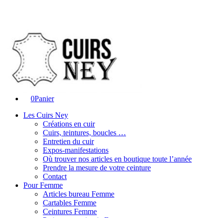
0
Panier
Les Cuirs Ney
Créations en cuir
Cuirs, teintures, boucles …
Entretien du cuir
Expos-manifestations
Où trouver nos articles en boutique toute l’année
Prendre la mesure de votre ceinture
Contact
Pour Femme
Articles bureau Femme
Cartables Femme
Ceintures Femme